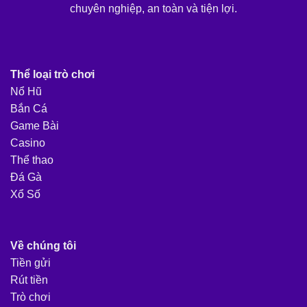
chuyên nghiệp, an toàn và tiện lợi.
Thể loại trò chơi
Nổ Hũ
Bắn Cá
Game Bài
Casino
Thể thao
Đá Gà
Xổ Số
Về chúng tôi
Tiền gửi
Rút tiền
Trò chơi